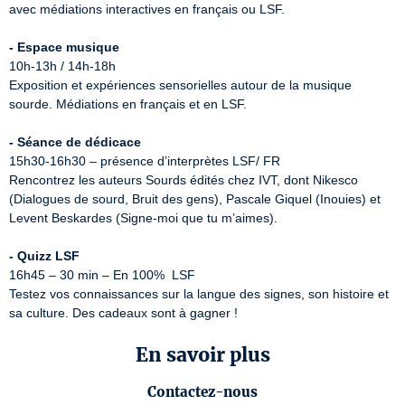
avec médiations interactives en français ou LSF.

- Espace musique
10h-13h / 14h-18h

Exposition et expériences sensorielles autour de la musique 
sourde. Médiations en français et en LSF.

- Séance de dédicace
15h30-16h30 – présence d’interprètes LSF/ FR

Rencontrez les auteurs Sourds édités chez IVT, dont Nikesco 
(Dialogues de sourd, Bruit des gens), Pascale Giquel (Inouies) et 
Levent Beskardes (Signe-moi que tu m’aimes).

- Quizz LSF
16h45 – 30 min – En 100%  LSF

Testez vos connaissances sur la langue des signes, son histoire et 
sa culture. Des cadeaux sont à gagner !
En savoir plus
Contactez-nous