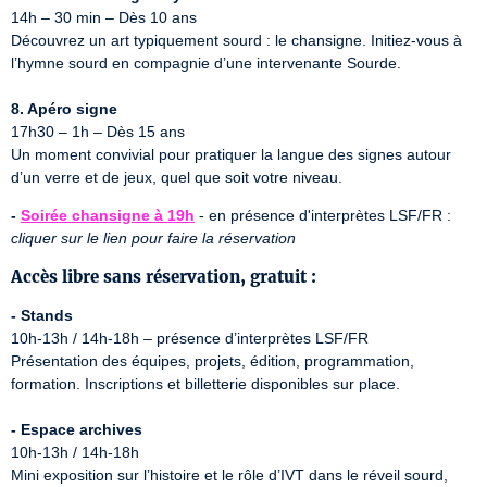
14h – 30 min – Dès 10 ans

Découvrez un art typiquement sourd : le chansigne. Initiez-vous à 
l’hymne sourd en compagnie d’une intervenante Sourde. 

8. Apéro signe
17h30 – 1h – Dès 15 ans

Un moment convivial pour pratiquer la langue des signes autour 
d’un verre et de jeux, quel que soit votre niveau.
- 
Soirée chansigne à 19h
 - en présence d'interprètes LSF/FR : 
cliquer sur le lien pour faire la réservation
Accès libre sans réservation, gratuit :
- Stands
10h-13h / 14h-18h – présence d’interprètes LSF/FR

Présentation des équipes, projets, édition, programmation, 
formation. Inscriptions et billetterie disponibles sur place.

- Espace archives
10h-13h / 14h-18h

Mini exposition sur l’histoire et le rôle d’IVT dans le réveil sourd, 