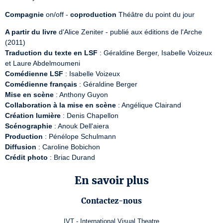
Compagnie
 on/off - 
coproduction
 Théâtre du point du jour
A partir du livre
 d'Alice Zeniter - publié aux éditions de l'Arche 
Traduction du texte en LSF
 : Géraldine Berger, Isabelle Voizeux 
Comédienne LSF
Comédienne français
Mise en scène
Collaboration à la mise en scène
Création lumière
Scénographie
Production
Diffusion
Crédit photo
 : Briac Durand
En savoir plus
Contactez-nous
IVT - International Visual Theatre